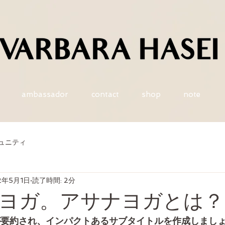
ambassador
contact
shop
note
ュニティ
2年5月1日
読了時間: 2分
ヨガ。アサナヨガとは？
が要約され、インパクトあるサブタイトルを作成しまし