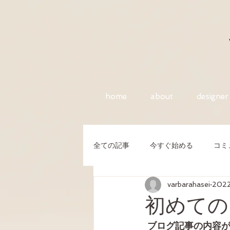
home
about
designer
全ての記事
今すぐ始める
コミ
varbarahasei
202
初めての
ブログ記事の内容