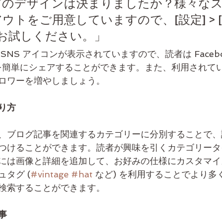
グのデザインは決まりましたか？様々な
ウトをご用意していますので、[設定] > 
ひお試しください。」
NS アイコンが表示されていますので、読者は Facebook
を簡単にシェアすることができます。また、利用されている
ロワーを増やしましょう。
り方
、ブログ記事を関連するカテゴリーに分別することで、
つけることができます。読者が興味を引くカテゴリータ
には画像と詳細を追加して、お好みの仕様にカスタマイ
タグ (
#vintage
#hat
 など) を利用することでより
検索することができます。
事