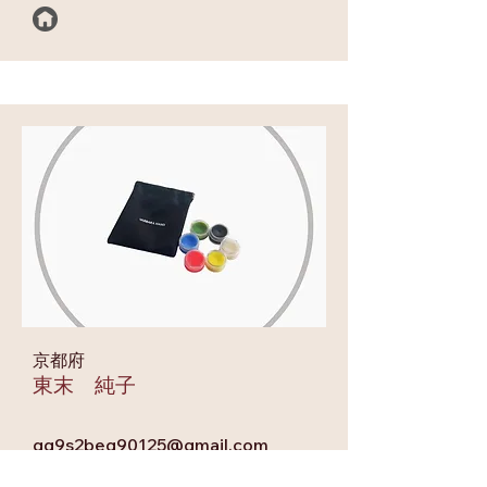
京都府
東末 純子
qq9s2beq90125@gmail.com