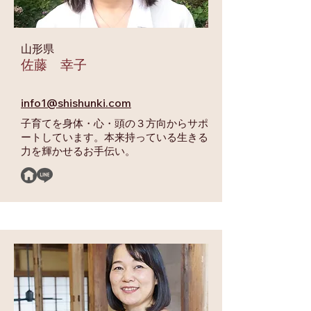
山形県
佐藤 幸子
info1@shishunki.com
子育てを身体・心・頭の３方向からサポ
ートしています。本来持っている生きる
力を輝かせるお手伝い。