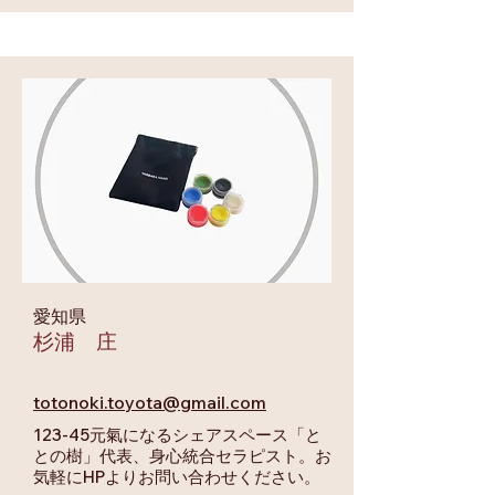
愛知県
杉浦 庄
totonoki.toyota@gmail.com
123-45元氣になるシェアスペース「と
との樹」代表、身心統合セラピスト。お
気軽にHPよりお問い合わせください。