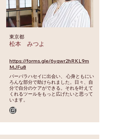
東京都
松本 みつよ
https://forms.gle/6yqwr2hRKL9m
MJFu8
バーバラハセイに出会い、 心身ともにい
ろんな部分で助けられました。日々、自
分で自分のケアができる。それを叶えて
くれるツールをもっと広げたいと思って
います。