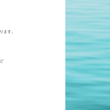
なります。
など