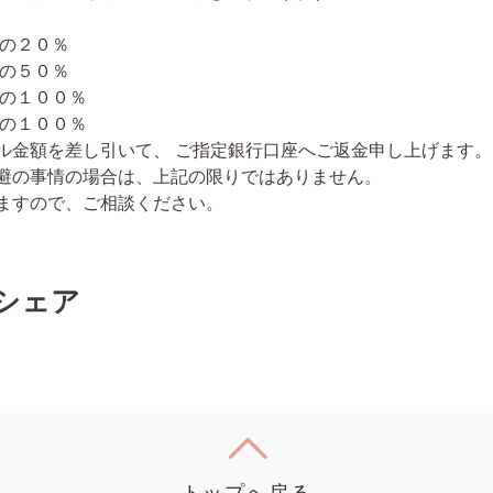
金の２０％
の５０％
１００％
金の１００％
ル金額を差し引いて、 ご指定銀行口座へご返金申し上げます
避の事情の場合は、上記の限りではありません。
ますので、ご相談ください。
シェア
トップへ戻る