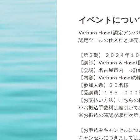
イベントについ
Varbara Hasei 
認定ツールの仕入れと販売
【第２期】 ２０２４年１
【講師】Varbara ＆Ha
【会場】名古屋市内 →詳
【内容】Varbara Ha
【参加人数】２０名様
【受講費】１６５，０００
【お支払い方法】こちらの
※お振込手数料は差引いて
※お振込の確認が取れ次第
【お申込みキャンセルにつ
キャンセルにつきましては