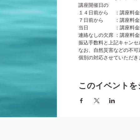
講座開催日の
１４日前から ：講座料
７日前から ：講座料金
当日 ：講座料金の
連絡なしの欠席 ：講座料
振込手数料と上記キャンセ
なお、自然災害などの不可
個別の対応させていただき
このイベントを