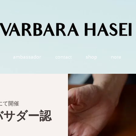
ambassador
contact
shop
note
内にて開催
バサダー認