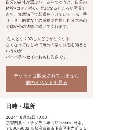
自分の身体が選ぶバームをつかうと、自分の
体幹=コアが整い、気になるところが保湿で
きて、無意識下で影響をうけている・光・香
り・音・触覚などの感覚に作用し自分本来の
身体や心の状態に導いてくれます。
"なんとなく"のしんどさがなくなる
なくなってはじめて自分の楽な状態を知ると
いうのが
バーバラハセイのおもしろさです。
チケットは販売されていません
他のイベントを見る
日時・場所
2024年8月02日 13:00
京都四条イノチグラス専門店 lasera., 日本、
〒600-8032 京都府京都市下京区中之町５５