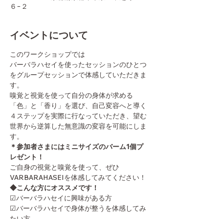
６−２
イベントについて
このワークショップでは
バーバラハセイを使ったセッションのひとつ
をグループセッションで体感していただきま
す。
嗅覚と視覚を使って自分の身体が求める
「色」と「香り」を選び、自己変容へと導く
４ステップを実際に行なっていただき、望む
世界から逆算した無意識の変容を可能にしま
す。
＊参加者さまにはミニサイズのバーム1個プ
レゼント！
ご自身の視覚と嗅覚を使って、ぜひ
VARBARAHASEIを体感してみてください！
◆こんな方にオススメです！
☑︎バーバラハセイに興味がある方
☑︎バーバラハセイで身体が整うを体感してみ
たい方